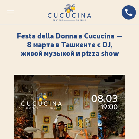
Festa della Donna в Cucucina —
8 марта в Ташкенте с DJ,
живой музыкой и pizza show