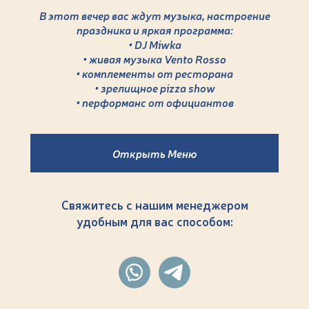
В этот вечер вас ждут музыка, настроение
праздника и яркая программа:
• DJ Miwka
• живая музыка Vento Rosso
• комплементы от ресторана
• зрелищное pizza show
• перформанс от официантов
Открыть Меню
Свяжитесь с нашим менеджером
удобным для вас способом: